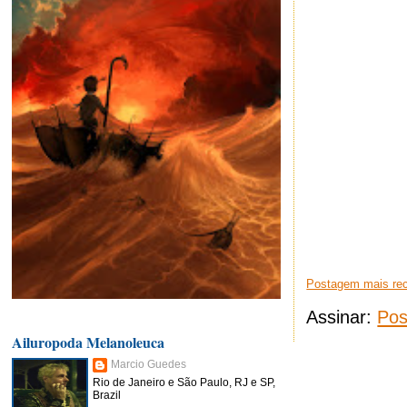
Postagem mais re
Assinar:
Pos
Ailuropoda Melanoleuca
Marcio Guedes
Rio de Janeiro e São Paulo, RJ e SP,
Brazil