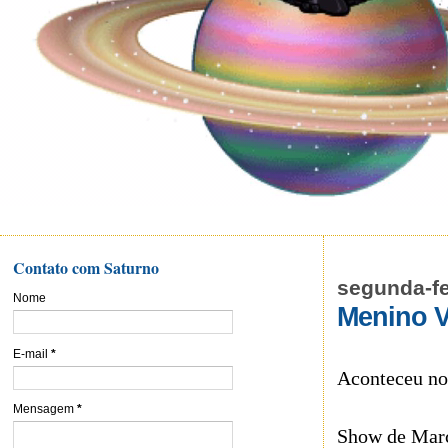
Contato com Saturno
segunda-fe
Nome
Menino 
E-mail
*
Aconteceu no
Mensagem
*
Show de Marc