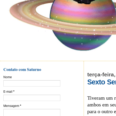
Contato com Saturno
terça-feira
Nome
Sexto Se
E-mail
*
Tiveram um r
ambos em seu
Mensagem
*
para o outro 