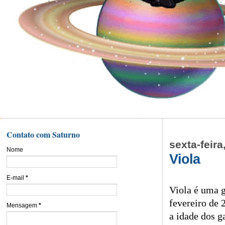
Contato com Saturno
sexta-feira
Nome
Viola
E-mail
*
Viola é uma g
fevereiro de 
Mensagem
*
a idade dos g