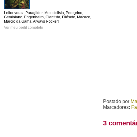
Leitor voraz, Paraglider, Motociclista, Peregrino,
Geminiano, Engenheiro, Cientista, Filósofo, Macaco,
Marcio da Gama, Always Rocker!
Ver meu perfil completo
Postado por
Ma
Marcadores:
Fa
3 comentár