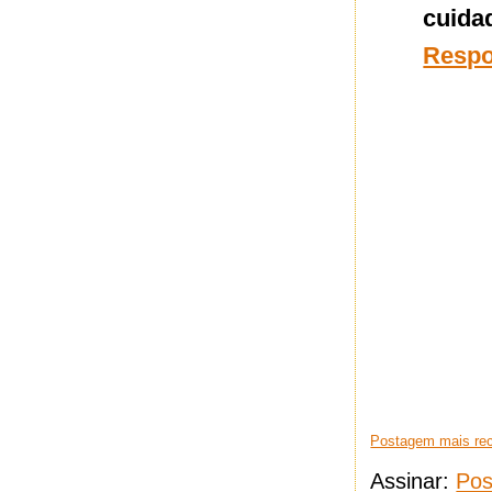
cuida
Resp
Postagem mais re
Assinar:
Pos