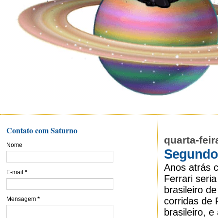
Contato com Saturno
quarta-fei
Nome
Segundo 
Anos atrás c
E-mail
*
Ferrari seri
brasileiro 
corridas de 
Mensagem
*
brasileiro, 