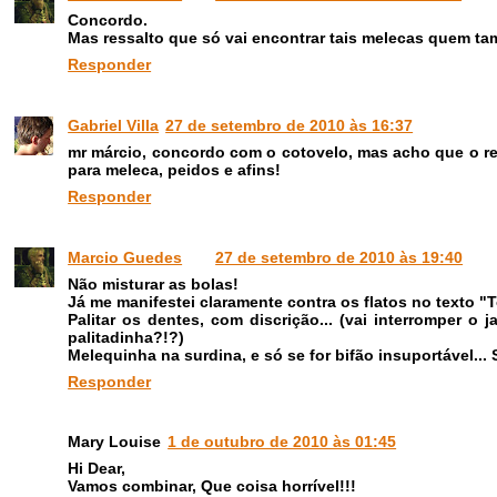
Concordo.
Mas ressalto que só vai encontrar tais melecas quem t
Responder
Gabriel Villa
27 de setembro de 2010 às 16:37
mr márcio, concordo com o cotovelo, mas acho que o rest
para meleca, peidos e afins!
Responder
Marcio Guedes
27 de setembro de 2010 às 19:40
Não misturar as bolas!
Já me manifestei claramente contra os flatos no texto "To
Palitar os dentes, com discrição... (vai interromper o 
palitadinha?!?)
Melequinha na surdina, e só se for bifão insuportável...
Responder
Mary Louise
1 de outubro de 2010 às 01:45
Hi Dear,
Vamos combinar, Que coisa horrível!!!