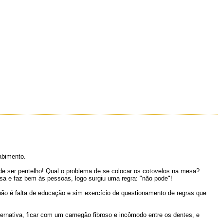
abimento.
de ser pentelho! Qual o problema de se colocar os cotovelos na mesa?
sa e faz bem às pessoas, logo surgiu uma regra: "não pode"!
não é falta de educação e sim exercício de questionamento de regras que
ernativa, ficar com um carnegão fibroso e incômodo entre os dentes, e