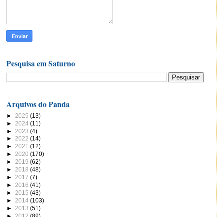
Pesquisa em Saturno
Arquivos do Panda
►
2025
(13)
►
2024
(11)
►
2023
(4)
►
2022
(14)
►
2021
(12)
►
2020
(170)
►
2019
(62)
►
2018
(48)
►
2017
(7)
►
2016
(41)
►
2015
(43)
►
2014
(103)
►
2013
(51)
►
2012
(89)