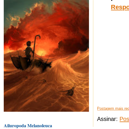
Resp
Postagem mais re
Assinar:
Pos
Ailuropoda Melanoleuca