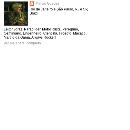
Marcio Guedes
Rio de Janeiro e São Paulo, RJ e SP,
Brazil
Leitor voraz, Paraglider, Motociclista, Peregrino,
Geminiano, Engenheiro, Cientista, Filósofo, Macaco,
Marcio da Gama, Always Rocker!
Ver meu perfil completo