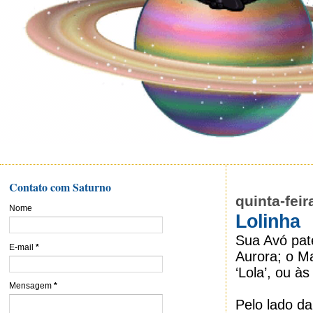
Contato com Saturno
quinta-feir
Nome
Lolinha
Sua Avó pat
E-mail
*
Aurora; o M
‘Lola’, ou às
Mensagem
*
Pelo lado d