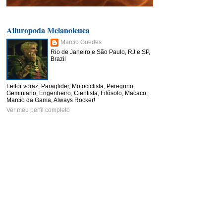
Ailuropoda Melanoleuca
Marcio Guedes
Rio de Janeiro e São Paulo, RJ e SP,
Brazil
Leitor voraz, Paraglider, Motociclista, Peregrino,
Geminiano, Engenheiro, Cientista, Filósofo, Macaco,
Marcio da Gama, Always Rocker!
Ver meu perfil completo