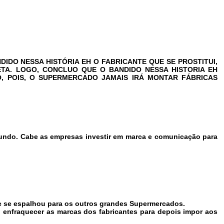
IDO NESSA HISTÓRIA EH O FABRICANTE QUE SE PROSTITUI,
TA. LOGO, CONCLUO QUE O BANDIDO NESSA HISTORIA EH
, POIS, O SUPERMERCADO JAMAIS IRÁ MONTAR FÁBRICAS
undo. Cabe as empresas investir em marca e comunicação para
e se espalhou para os outros grandes Supermercados.
o enfraquecer as marcas dos fabricantes para depois impor aos