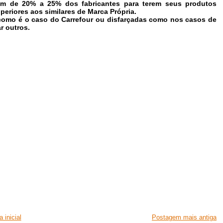
am de 20% a 25% dos fabricantes para terem seus produtos
eriores aos similares de Marca Própria.
como é o caso do Carrefour ou disfarçadas como nos casos de
r outros.
 inicial
Postagem mais antiga