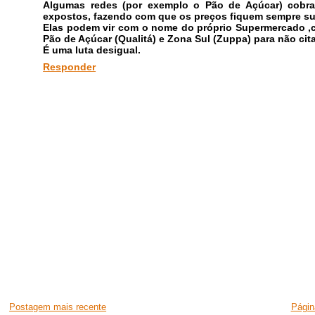
Algumas redes (por exemplo o Pão de Açúcar) cobr
expostos, fazendo com que os preços fiquem sempre sup
Elas podem vir com o nome do próprio Supermercado ,
Pão de Açúcar (Qualitá) e Zona Sul (Zuppa) para não cita
É uma luta desigual.
Responder
Postagem mais recente
Página