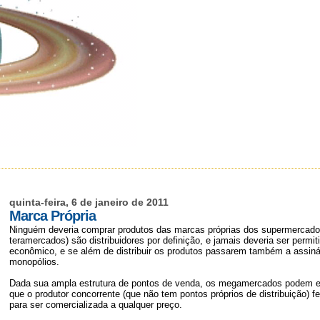
quinta-feira, 6 de janeiro de 2011
Marca Própria
Ninguém deveria comprar produtos das marcas próprias dos supermercad
teramercados) são distribuidores por definição, e jamais deveria ser permi
econômico, e se além de distribuir os produtos passarem também a assiná-l
monopólios.
Dada sua ampla estrutura de pontos de venda, os megamercados podem est
que o produtor concorrente (que não tem pontos próprios de distribuição) f
para ser comercializada a qualquer preço.