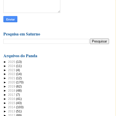
Pesquisa em Saturno
Arquivos do Panda
►
2025
(13)
►
2024
(11)
►
2023
(4)
►
2022
(14)
►
2021
(12)
►
2020
(170)
►
2019
(62)
►
2018
(48)
►
2017
(7)
►
2016
(41)
►
2015
(43)
►
2014
(103)
►
2013
(51)
►
2012
(89)