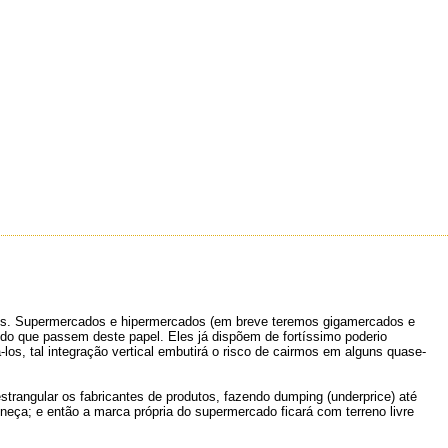
os. Supermercados e hipermercados (em breve teremos gigamercados e
tido que passem deste papel. Eles já dispõem de fortíssimo poderio
os, tal integração vertical embutirá o risco de cairmos em alguns quase-
rangular os fabricantes de produtos, fazendo dumping (underprice) até
eneça; e então a marca própria do supermercado ficará com terreno livre