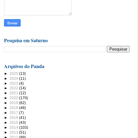
Pesquisa em Saturno
Arquivos do Panda
►
2025
(13)
►
2024
(11)
►
2023
(4)
►
2022
(14)
►
2021
(12)
►
2020
(170)
►
2019
(62)
►
2018
(48)
►
2017
(7)
►
2016
(41)
►
2015
(43)
►
2014
(103)
►
2013
(51)
►
2012
(89)