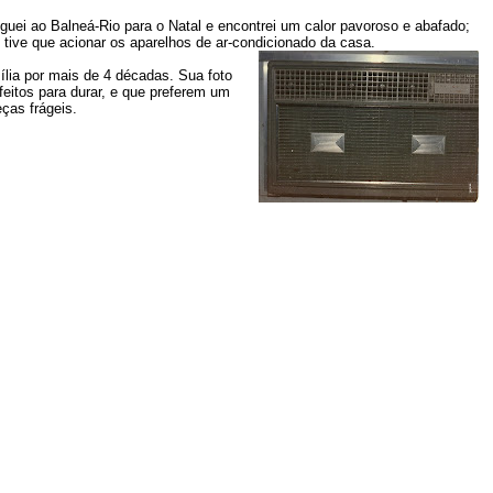
guei ao Balneá-Rio para o Natal e encontrei um calor pavoroso e abafado;
tive que acionar os aparelhos de ar-condicionado da casa.
ília por mais de 4 décadas. Sua foto
eitos para durar, e que preferem um
eças frágeis.