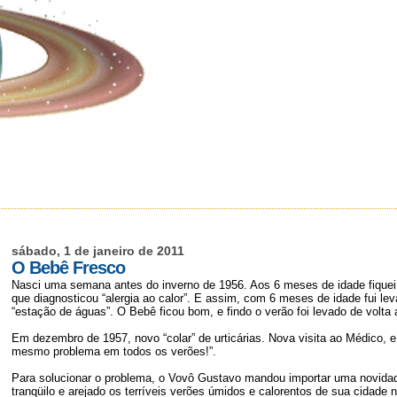
sábado, 1 de janeiro de 2011
O Bebê Fresco
Nasci uma semana antes do inverno de 1956. Aos 6 meses de idade fique
que diagnosticou “alergia ao calor”. E assim, com 6 meses de idade fui 
“estação de águas”. O Bebê ficou bom, e findo o verão foi levado de volta 
Em dezembro de 1957, novo “colar” de urticárias. Nova visita ao Médico, e 
mesmo problema em todos os verões!”.
Para solucionar o problema, o Vovô Gustavo mandou importar uma novidade
tranqüilo e arejado os terríveis verões úmidos e calorentos de sua cidade n